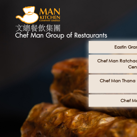
Eastin Gra
Chef Man Ratchad
Cent
Chef Man Thana C
Chef Ma